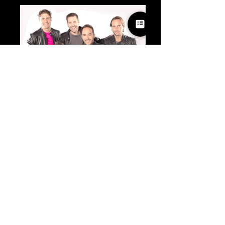
VIDEOS
MERCURIO
Coming Soon