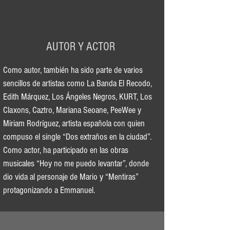
AUTOR Y ACTOR
Como autor, también ha sido parte de varios
sencillos de artistas como La Banda El Recodo,
Edith Márquez, Los Ángeles Negros, KURT, Los
Claxons, Caztro, Mariana Seoane, PeeWee y
Miriam Rodríguez, artista española con quien
compuso el single “Dos extraños en la ciudad”.
Como actor, ha participado en las obras
musicales “Hoy no me puedo levantar”, donde
dio vida al personaje de Mario y “Mentiras”
protagonizando a Emmanuel.