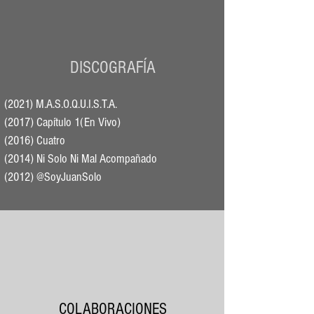
DISCOGRAFÍA
(2021) M.A.S.O.Q.U.I.S.T.A.
(2017) Capítulo 1(En Vivo)
(2016) Cuatro
(2014) Ni Solo Ni Mal Acompañado
(2012) @SoyJuanSolo
COLABORACIONES